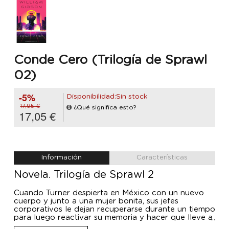
Conde Cero (Trilogía de Sprawl
02)
-5%
Disponibilidad:Sin stock
17,95 €
¿Qué significa esto?
17,05 €
Información
Características
Novela. Trilogía de Sprawl 2
Cuando Turner despierta en México con un nuevo
cuerpo y junto a una mujer bonita, sus jefes
corporativos le dejan recuperarse durante un tiempo
para luego reactivar su memoria y hacer que lleve a
cabo una misión aún más peligrosa que la que