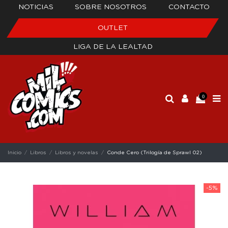
NOTICIAS
SOBRE NOSOTROS
CONTACTO
OUTLET
LIGA DE LA LEALTAD
0
Inicio
Libros
Libros y novelas
Conde Cero (Trilogía de Sprawl 02)
-5%