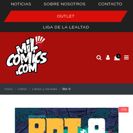
NOTICIAS
SOBRE NOSOTROS
CONTACTO
OUTLET
LIGA DE LA LEALTAD
0
Inicio
Libros
Libros y novelas
Bot 9
-5%