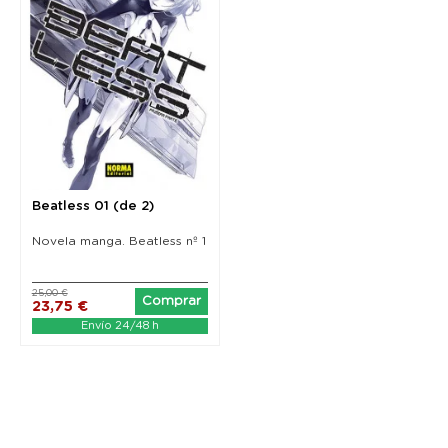
Beatless 01 (de 2)
Novela manga. Beatless nº 1
25,00 €
Comprar
23,75 €
Envío 24/48 h