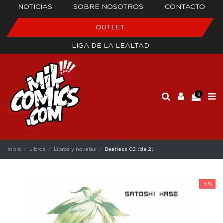
NOTICIAS
SOBRE NOSOTROS
CONTACTO
OUTLET
LIGA DE LA LEALTAD
0
Inicio
Libros
Libros y novelas
Beatless 02 (de 2)
-5%