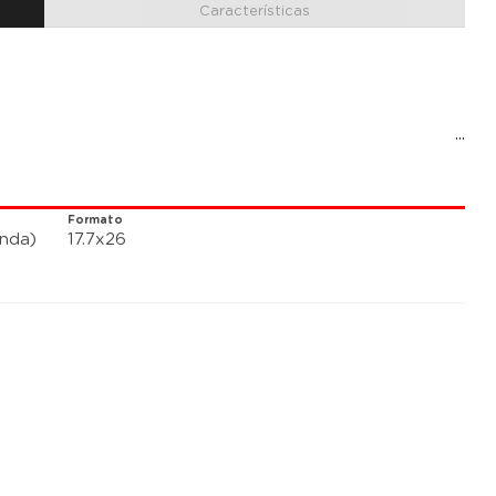
Características
Formato
anda)
17.7x26