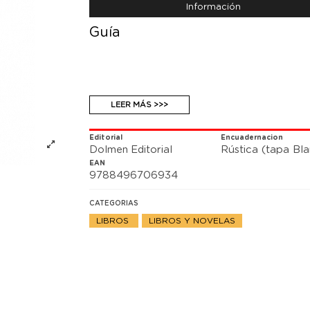
Información
Guía
LEER MÁS >>>
Editorial
Encuadernacion
Dolmen Editorial
Rústica (tapa Bl
EAN
9788496706934
CATEGORIAS
LIBROS
LIBROS Y NOVELAS