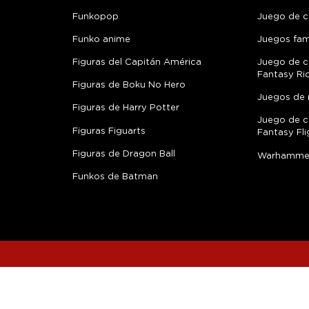
Funkopop
Juego de c
Funko anime
Juegos fami
Figuras del Capitán América
Juego de c
Fantasy Ri
Figuras de Boku No Hero
Juegos de 
Figuras de Harry Potter
Juego de c
Figuras Figuarts
Fantasy Fli
Figuras de Dragon Ball
Warhamme
Funkos de Batman