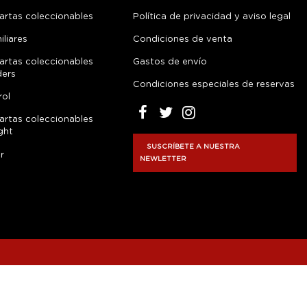
artas coleccionables
Política de privacidad y aviso legal
liares
Condiciones de venta
artas coleccionables
Gastos de envío
ders
Condiciones especiales de reservas
rol
artas coleccionables
ght
SUSCRÍBETE A NUESTRA
r
NEWLETTER