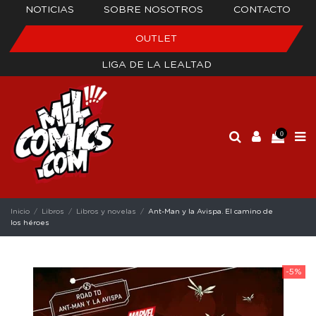
NOTICIAS
SOBRE NOSOTROS
CONTACTO
OUTLET
LIGA DE LA LEALTAD
0
Inicio
Libros
Libros y novelas
Ant-Man y la Avispa. El camino de
los héroes
-5%