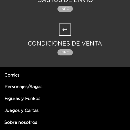
GASTOS DE ENVÍO
INFO
CONDICIONES DE VENTA
INFO
Comics
Personajes/Sagas
Figuras y Funkos
Juegos y Cartas
Sobre nosotros