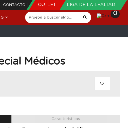
OUTLET
LIGA DE LA LEALTAD
CONTACTO
0
NG
ecial Médicos
Características