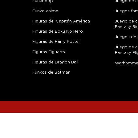
Funkopop
Juego de c
Funko anime
Juegos fami
Figuras del Capitán América
Juego de c
Fantasy Ri
Figuras de Boku No Hero
Juegos de 
Figuras de Harry Potter
Juego de c
Figuras Figuarts
Fantasy Fli
Figuras de Dragon Ball
Warhamme
Funkos de Batman