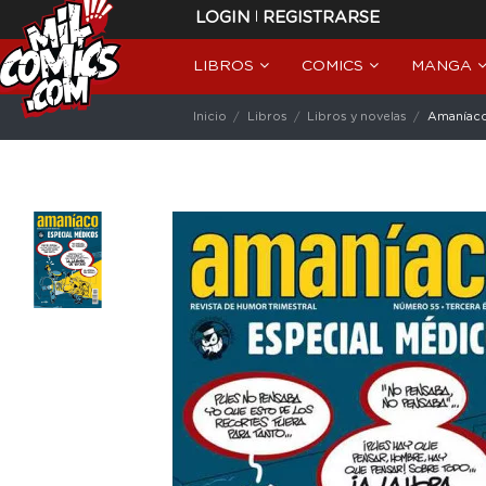
|
LOGIN
REGISTRARSE
LIBROS
COMICS
MANGA
Inicio
Libros
Libros y novelas
Amaníaco