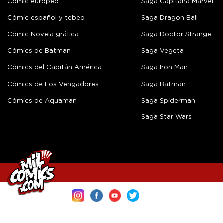
Cómic europeo
Saga Capitana Marvel
Cómic español y tebeo
Saga Dragon Ball
Cómic Novela gráfica
Saga Doctor Strange
Cómics de Batman
Saga Vegeta
Cómics del Capitán América
Saga Iron Man
Cómics de Los Vengadores
Saga Batman
Cómics de Aquaman
Saga Spiderman
Saga Star Wars