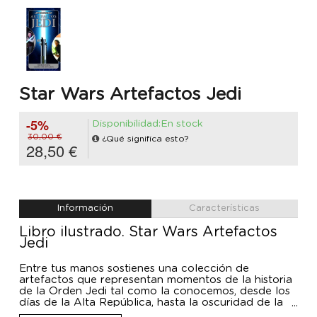
Star Wars Artefactos Jedi
-5%
Disponibilidad:En stock
30,00 €
¿Qué significa esto?
28,50 €
Información
Características
Libro ilustrado. Star Wars Artefactos
Jedi
Entre tus manos sostienes una colección de
artefactos que representan momentos de la historia
de la Orden Jedi tal como la conocemos, desde los
días de la Alta República, hasta la oscuridad de la
guerra entre la Primera Orden y la Resistencia.