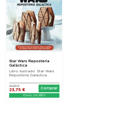
Star Wars Repostería
Galáctica
Libro ilustrado. Star Wars
Repostería Galáctica
25,00 €
Comprar
23,75 €
Envío 24/48 h