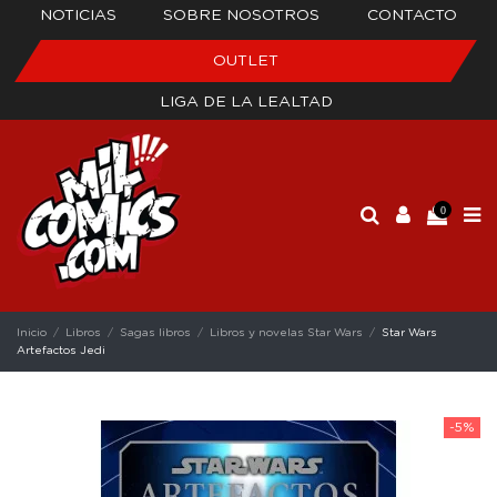
NOTICIAS
SOBRE NOSOTROS
CONTACTO
OUTLET
LIGA DE LA LEALTAD
0
Inicio
Libros
Sagas libros
Libros y novelas Star Wars
Star Wars
Artefactos Jedi
-5%