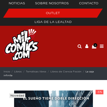
NOTICIAS
SOBRE NOSOTROS
CONTACTO
OUTLET
LIGA DE LA LEALTAD
0
Inicio
Libros
Temáticas libros
Libros de Ciencia Ficción
La caja
infinita
-5%
Novedad