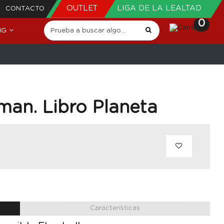
OUTLET
LIGA DE LA LEALTAD
CONTACTO
0
NG
an. Libro Planeta
Características