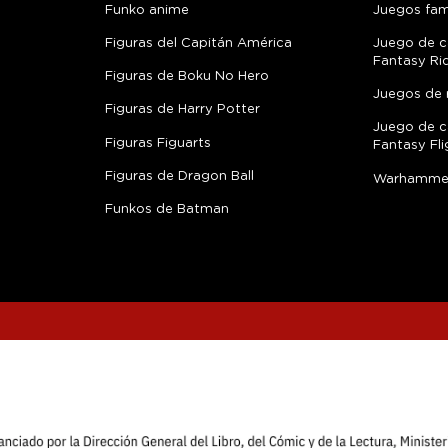
Funko anime
Juegos fami
Figuras del Capitán América
Juego de c
Fantasy Ri
Figuras de Boku No Hero
Juegos de 
Figuras de Harry Potter
Juego de c
Figuras Figuarts
Fantasy Fli
Figuras de Dragon Ball
Warhamme
Funkos de Batman