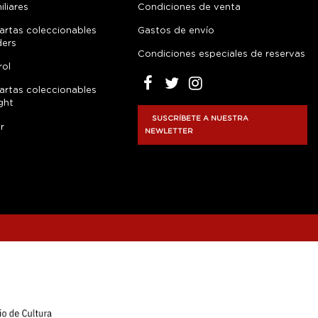
liares
Condiciones de venta
artas coleccionables
Gastos de envío
ders
Condiciones especiales de reservas
rol
artas coleccionables
ght
SUSCRÍBETE A NUESTRA
r
NEWLETTER