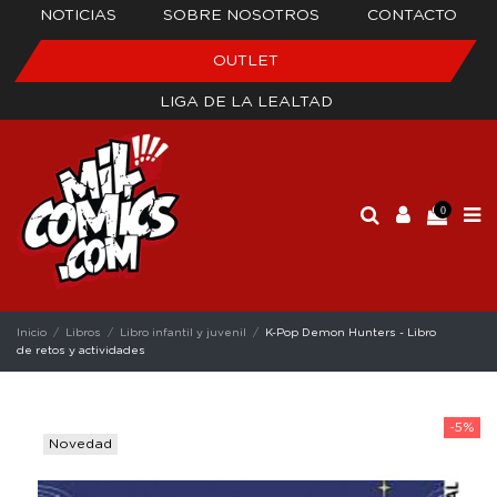
NOTICIAS
SOBRE NOSOTROS
CONTACTO
OUTLET
LIGA DE LA LEALTAD
0
Inicio
Libros
Libro infantil y juvenil
K-Pop Demon Hunters - Libro
de retos y actividades
-5%
Novedad