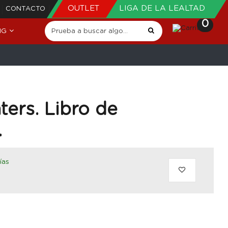
OUTLET
LIGA DE LA LEALTAD
CONTACTO
0
NG
ers. Libro de
.
ías