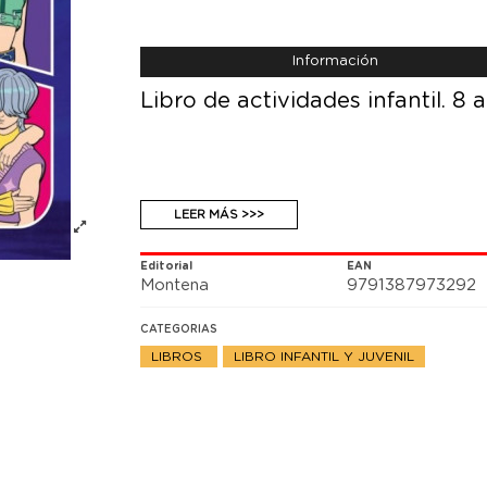
Información
Libro de actividades infantil. 8 
LEER MÁS >>>
Editorial
EAN
Montena
9791387973292
CATEGORIAS
LIBROS
LIBRO INFANTIL Y JUVENIL