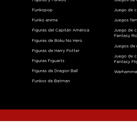
Figuras y Funkos
Juegos de
Funkopop
Juego de c
Funko anime
Juegos fami
Figuras del Capitán América
Juego de c
Fantasy Ri
Figuras de Boku No Hero
Juegos de 
Figuras de Harry Potter
Juego de c
Figuras Figuarts
Fantasy Fli
Figuras de Dragon Ball
Warhamme
Funkos de Batman