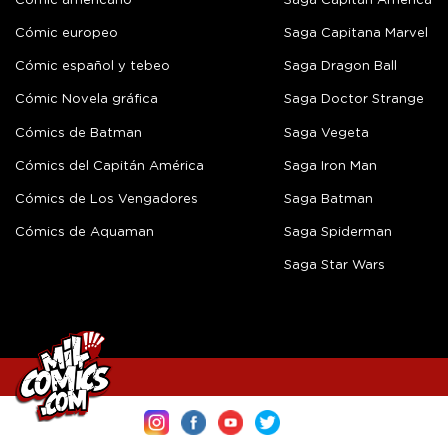
Cómic americano
Saga Capitán América
Cómic europeo
Saga Capitana Marvel
Cómic español y tebeo
Saga Dragon Ball
Cómic Novela gráfica
Saga Doctor Strange
Cómics de Batman
Saga Vegeta
Cómics del Capitán América
Saga Iron Man
Cómics de Los Vengadores
Saga Batman
Cómics de Aquaman
Saga Spiderman
Saga Star Wars