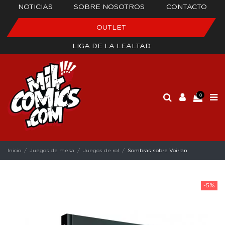
NOTICIAS
SOBRE NOSOTROS
CONTACTO
OUTLET
LIGA DE LA LEALTAD
0
Inicio
Juegos de mesa
Juegos de rol
Sombras sobre Voirlan
-5%