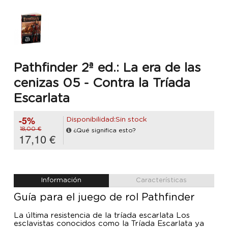
Pathfinder 2ª ed.: La era de las
cenizas 05 - Contra la Tríada
Escarlata
-5%
Disponibilidad:Sin stock
18,00 €
¿Qué significa esto?
17,10 €
Información
Características
Guía para el juego de rol Pathfinder
La última resistencia de la tríada escarlata Los
esclavistas conocidos como la Tríada Escarlata ya