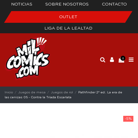
NOTICIAS
SOBRE NOSOTROS
CONTACTO
OUTLET
LIGA DE LA LEALTAD
0
Inicio
Juegos de mesa
Juegos de rol
Pathfinder 2ª ed.: La era de
las cenizas 05 - Contra la Tríada Escarlata
-5%