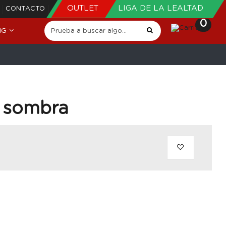
OUTLET
LIGA DE LA LEALTAD
CONTACTO
0
NG
a sombra