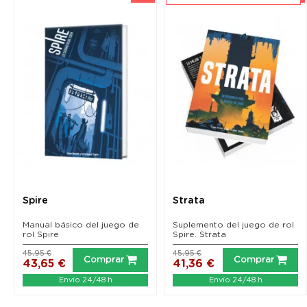
Spire
Strata
Manual básico del juego de
Suplemento del juego de rol
rol Spire
Spire. Strata
45,95 €
45,95 €
Comprar
Comprar
43,65 €
41,36 €
Envío 24/48 h
Envío 24/48 h