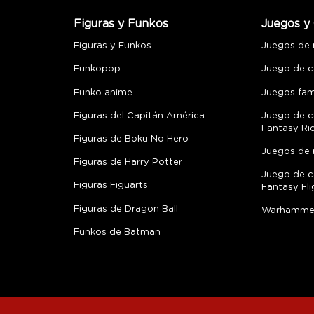
Figuras y Funkos
Juegos y 
Figuras y Funkos
Juegos de
Funkopop
Juego de c
Funko anime
Juegos fami
Figuras del Capitán América
Juego de c
Fantasy Ri
Figuras de Boku No Hero
Juegos de 
Figuras de Harry Potter
Juego de c
Figuras Figuarts
Fantasy Fli
Figuras de Dragon Ball
Warhamme
Funkos de Batman