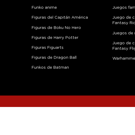
Funko anime
Juegos fami
Figuras del Capitán América
Juego de c
Fantasy Ri
Figuras de Boku No Hero
Juegos de 
Figuras de Harry Potter
Juego de c
Figuras Figuarts
Fantasy Fli
Figuras de Dragon Ball
Warhamme
Funkos de Batman