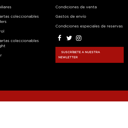
liares
Condiciones de venta
artas coleccionables
Gastos de envío
ders
Condiciones especiales de reservas
rol
artas coleccionables
ght
SUSCRÍBETE A NUESTRA
r
NEWLETTER