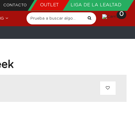
OUTLET
LIGA DE LA LEALTAD
CONTACTO
0
NG
eek