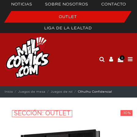
NOTICIAS
SOBRE NOSOTROS
CONTACTO
OUTLET
LIGA DE LA LEALTAD
0
Inicio
Juegos de mesa
Juegos de rol
Cthulhu Confidencial
SECCIÓN: OUTLET
-10%