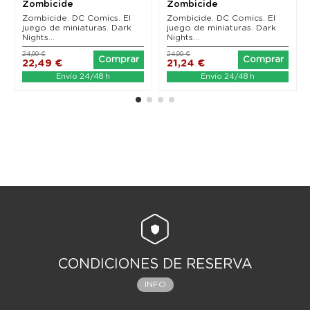
Zombicide
Zombicide
Zombicide. DC Comics. El
Zombicide. DC Comics. El
juego de miniaturas. Dark
juego de miniaturas. Dark
Nights...
Nights...
24,99 €
24,99 €
Comprar
Comprar
22,49 €
21,24 €
Envío 24/48 h
Envío 24/48 h
CONDICIONES DE RESERVA
INFO