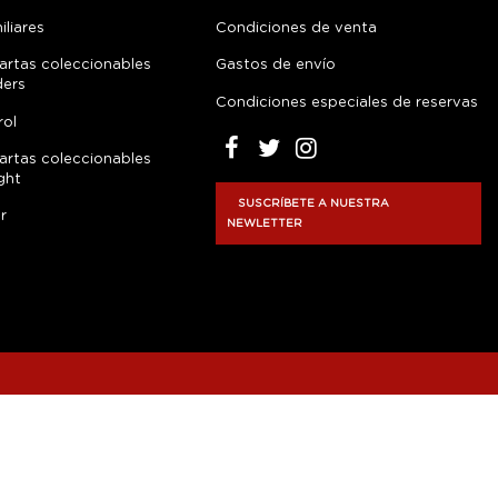
liares
Condiciones de venta
artas coleccionables
Gastos de envío
ders
Condiciones especiales de reservas
rol
artas coleccionables
ght
SUSCRÍBETE A NUESTRA
r
NEWLETTER