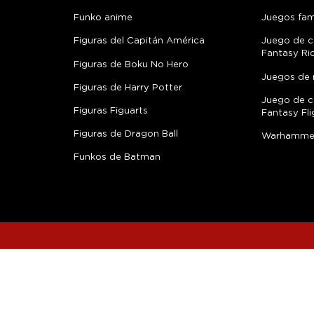
Funko anime
Juegos fami
Figuras del Capitán América
Juego de c
Fantasy Ri
Figuras de Boku No Hero
Juegos de 
Figuras de Harry Potter
Juego de c
Figuras Figuarts
Fantasy Fli
Figuras de Dragon Ball
Warhamme
Funkos de Batman