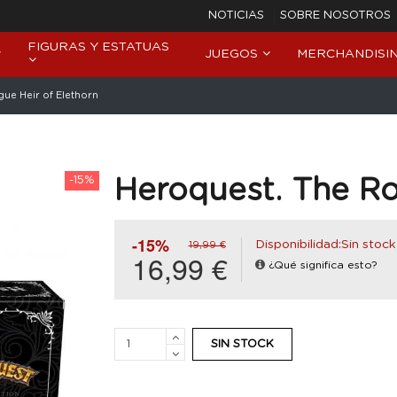
NOTICIAS
SOBRE NOSOTROS
FIGURAS Y ESTATUAS
JUEGOS
MERCHANDISI
ue Heir of Elethorn
-15%
Heroquest. The Ro
-15%
Disponibilidad:Sin stock
19,99 €
16,99 €
¿Qué significa esto?
SIN STOCK