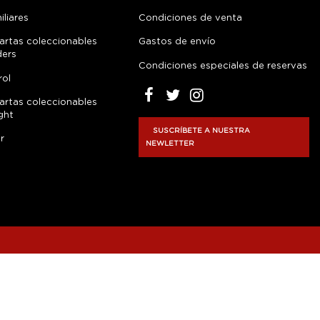
liares
Condiciones de venta
artas coleccionables
Gastos de envío
ders
Condiciones especiales de reservas
rol
artas coleccionables
ght
SUSCRÍBETE A NUESTRA
r
NEWLETTER