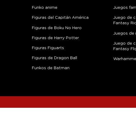
Funko anime
Juegos fami
Figuras del Capitán América
Juego de c
Fantasy Ri
Figuras de Boku No Hero
Juegos de 
Figuras de Harry Potter
Juego de c
Figuras Figuarts
Fantasy Fli
Figuras de Dragon Ball
Warhamme
Funkos de Batman