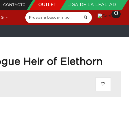
OUTLET
LIGA DE LA LEALTAD
CONTACTO
0
NG
gue Heir of Elethorn