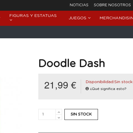
NOTICIAS
SOBRE NOSOTROS
FIGURAS Y ESTATUAS
JUEGOS
MERCHANDISI
Doodle Dash
21,99 €
Disponibilidad:Sin stock
¿Qué significa esto?
SIN STOCK