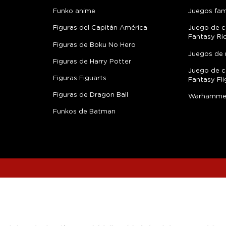
Funko anime
Juegos fami
Figuras del Capitán América
Juego de c
Fantasy Ri
Figuras de Boku No Hero
Juegos de 
Figuras de Harry Potter
Juego de c
Figuras Figuarts
Fantasy Fli
Figuras de Dragon Ball
Warhamme
Funkos de Batman