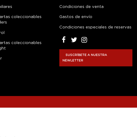
liares
Condiciones de venta
artas coleccionables
Gastos de envío
ders
Condiciones especiales de reservas
rol
artas coleccionables
ght
SUSCRÍBETE A NUESTRA
r
NEWLETTER