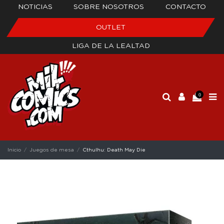
NOTICIAS
SOBRE NOSOTROS
CONTACTO
OUTLET
LIGA DE LA LEALTAD
0
Inicio
Juegos de mesa
Cthulhu: Death May Die