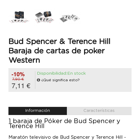
Bud Spencer & Terence Hill
Baraja de cartas de poker
Western
-10%
Disponibilidad:En stock
7,90 €
¿Qué significa esto?
7,11 €
Información
Características
1 baraja de Póker de Bud Spencer y
Terence Hill
Maratón televisivo de Bud Spencer y Terence Hill -