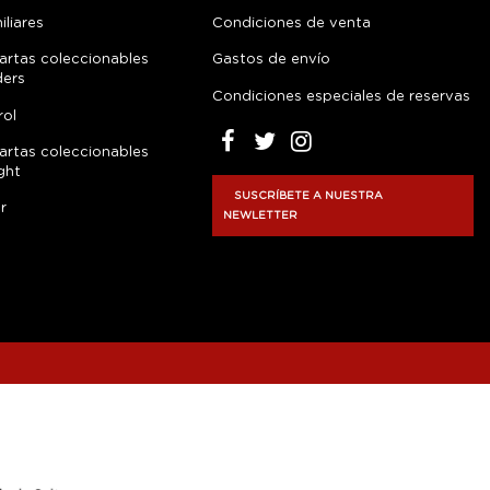
liares
Condiciones de venta
artas coleccionables
Gastos de envío
ders
Condiciones especiales de reservas
rol
artas coleccionables
ght
SUSCRÍBETE A NUESTRA
r
NEWLETTER