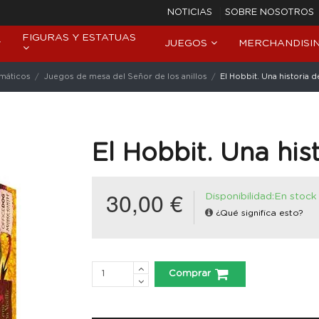
NOTICIAS
SOBRE NOSOTROS
FIGURAS Y ESTATUAS
JUEGOS
MERCHANDISI
máticos
Juegos de mesa del Señor de los anillos
El Hobbit. Una historia d
El Hobbit. Una his
30,00 €
Disponibilidad:En stock
¿Qué significa esto?
Comprar