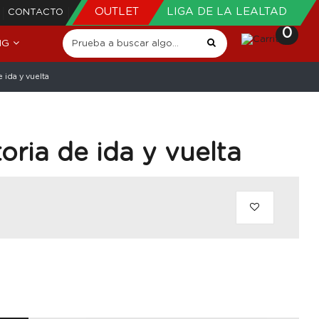
OUTLET
LIGA DE LA LEALTAD
CONTACTO
0
NG
e ida y vuelta
toria de ida y vuelta