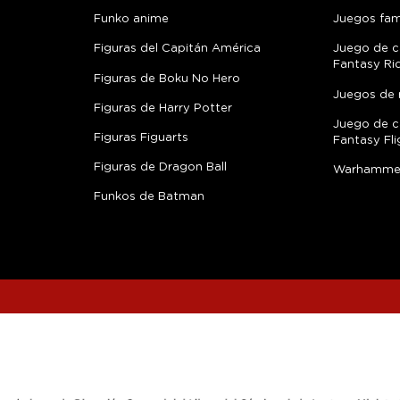
Funko anime
Juegos fami
Figuras del Capitán América
Juego de c
Fantasy Ri
Figuras de Boku No Hero
Juegos de 
Figuras de Harry Potter
Juego de c
Figuras Figuarts
Fantasy Fli
Figuras de Dragon Ball
Warhamme
Funkos de Batman