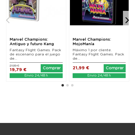
Marvel Champions:
Marvel Champions:
Antiguo y futuro Kang
MojoManía
Fantasy Flight Games. Pack
Máximo 1 por cliente.
de escenario para el juego
Fantasy Flight Games. Pack
de...
de...
21,99 €
21,99 €
Comprar
Comprar
19,79 €
Envío 24/48 h
Envío 24/48 h