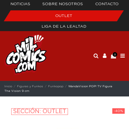
NOTICIAS
SOBRE NOSOTROS
CONTACTO
OUTLET
LIGA DE LA LEALTAD
0
Inicio
Figuras y Funkos
Funkopop
WandaVision POP! TV Figura
The Vision 9 cm
SECCIÓN: OUTLET
-40%