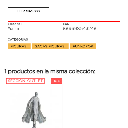
LEER MÁS >>>
Editorial
EAN
889698543248
Funko
CATEGORIAS
FIGURAS
SAGAS FIGURAS
FUNKOPOP
1 productos en la misma colección:
SECCIÓN: OUTLET
-10%