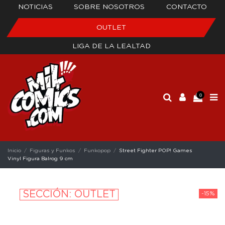
NOTICIAS
SOBRE NOSOTROS
CONTACTO
OUTLET
LIGA DE LA LEALTAD
0
Inicio
Figuras y Funkos
Funkopop
Street Fighter POP! Games
Vinyl Figura Balrog 9 cm
SECCIÓN: OUTLET
-15%