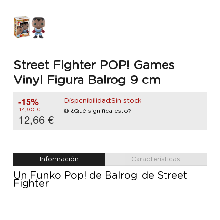
Street Fighter POP! Games
Vinyl Figura Balrog 9 cm
-15%
Disponibilidad:Sin stock
14,90 €
¿Qué significa esto?
12,66 €
Información
Características
Un Funko Pop! de Balrog, de Street
Fighter