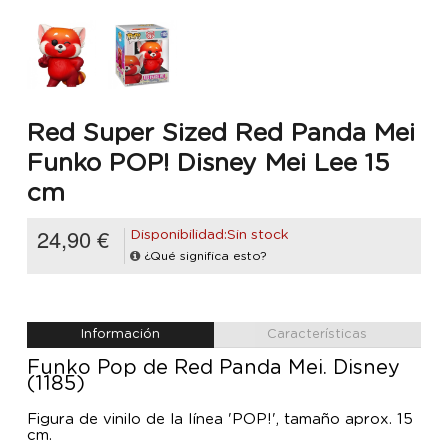
Red Super Sized Red Panda Mei
Funko POP! Disney Mei Lee 15
cm
24,90 €
Disponibilidad:Sin stock
¿Qué significa esto?
Información
Características
Funko Pop de Red Panda Mei. Disney
(1185)
Figura de vinilo de la línea 'POP!', tamaño aprox. 15
cm.