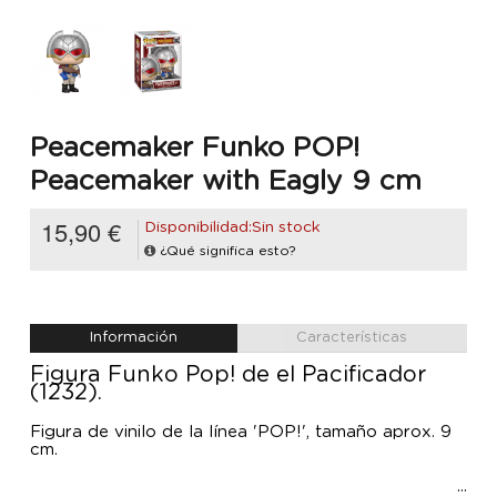
Peacemaker Funko POP!
Peacemaker with Eagly 9 cm
15,90 €
Disponibilidad:Sin stock
¿Qué significa esto?
Información
Características
Figura Funko Pop! de el Pacificador
(1232).
Figura de vinilo de la línea 'POP!', tamaño aprox. 9
cm.