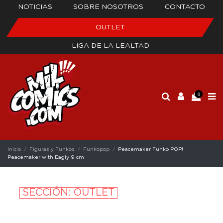
NOTICIAS
SOBRE NOSOTROS
CONTACTO
OUTLET
LIGA DE LA LEALTAD
0
Inicio
Figuras y Funkos
Funkopop
Peacemaker Funko POP!
Peacemaker with Eagly 9 cm
SECCIÓN: OUTLET