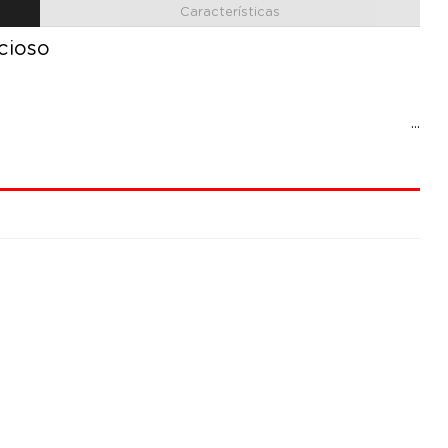
Características
cioso