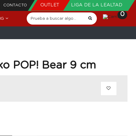
OUTLET
LIGA DE LA LEALTAD
CONTACTO
0
NG
ko POP! Bear 9 cm