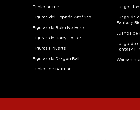
Funko anime
Juegos fami
Figuras del Capitán América
Juego de c
Fantasy Ri
Figuras de Boku No Hero
Juegos de 
Figuras de Harry Potter
Juego de c
Figuras Figuarts
Fantasy Fli
Figuras de Dragon Ball
Warhamme
Funkos de Batman