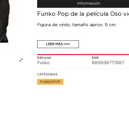
Información
Funko Pop de la película Oso vi
Figura de vinilo, tamaño aprox. 9 cm.
LEER MÁS >>>
Editorial
EAN
Funko
889698771887
CATEGORIAS
FUNKOPOP