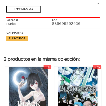
LEER MÁS >>>
Editorial
EAN
889698592406
Funko
CATEGORIAS
FUNKOPOP
2 productos en la misma colección:
-5%
-5%