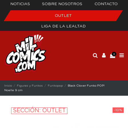
NOTICIAS
SOBRE NOSOTROS
CONTACTO
OUTLET
LIGA DE LA LEALTAD
0
Inicio
Figuras y Funkos
Funkopop
Black Clover Funko POP!
Noelle 9 cm
SECCIÓN: OUTLET
-10%