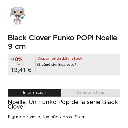
Black Clover Funko POP! Noelle
9 cm
-10%
Disponibilidad:Sin stock
14,90 €
¿Qué significa esto?
13,41 €
Información
Características
Noelle. Un Funko Pop de la serie Black
Clover
Figura de vinilo, tamaño aprox. 9 cm.