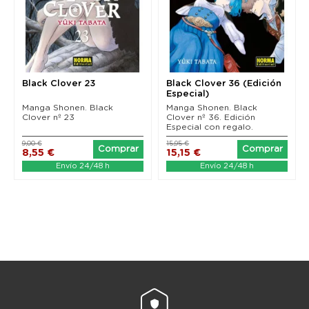
Black Clover 23
Black Clover 36 (Edición
Especial)
Manga Shonen. Black
Manga Shonen. Black
Clover nº 23
Clover nº 36. Edición
Especial con regalo.
9,00 €
15,95 €
Comprar
Comprar
8,55 €
15,15 €
Envío 24/48 h
Envío 24/48 h