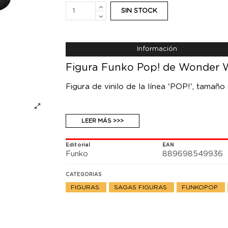
SIN STOCK
Información
Figura Funko Pop! de Wonder 
Figura de vinilo de la línea 'POP!', tamaño
LEER MÁS >>>
Editorial
EAN
Funko
889698549936
CATEGORIAS
FIGURAS
SAGAS FIGURAS
FUNKOPOP