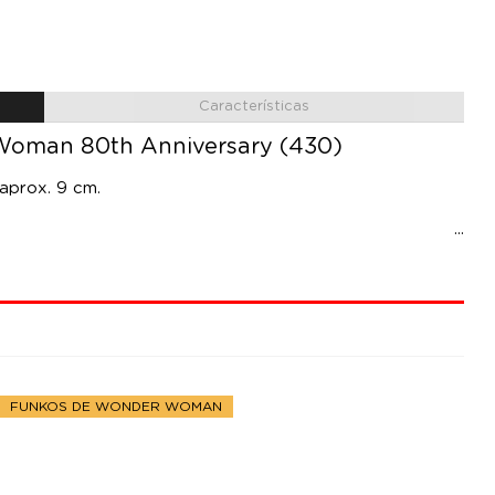
Características
Woman 80th Anniversary (430)
 aprox. 9 cm.
FUNKOS DE WONDER WOMAN