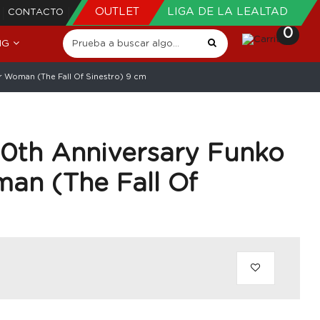
OUTLET
LIGA DE LA LEALTAD
CONTACTO
0
NG
Woman (The Fall Of Sinestro) 9 cm
th Anniversary Funko
n (The Fall Of