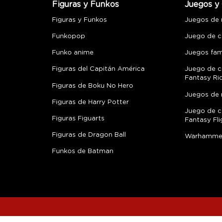
Figuras y Funkos
Juegos y 
Figuras y Funkos
Juegos de
Funkopop
Juego de c
Funko anime
Juegos fami
Figuras del Capitán América
Juego de c
Fantasy Ri
Figuras de Boku No Hero
Juegos de 
Figuras de Harry Potter
Juego de c
Figuras Figuarts
Fantasy Fli
Figuras de Dragon Ball
Warhamme
Funkos de Batman