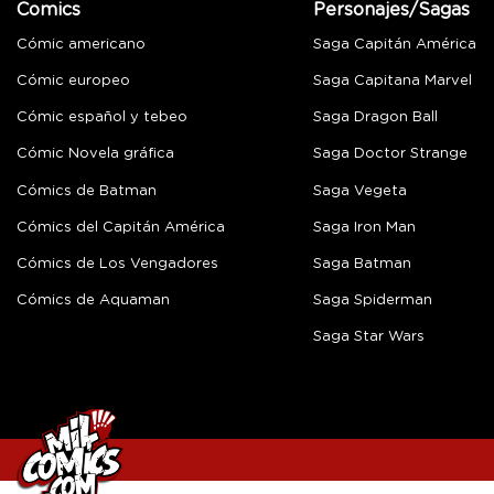
Comics
Personajes/Sagas
Cómic americano
Saga Capitán América
Cómic europeo
Saga Capitana Marvel
Cómic español y tebeo
Saga Dragon Ball
Cómic Novela gráfica
Saga Doctor Strange
Cómics de Batman
Saga Vegeta
Cómics del Capitán América
Saga Iron Man
Cómics de Los Vengadores
Saga Batman
Cómics de Aquaman
Saga Spiderman
Saga Star Wars