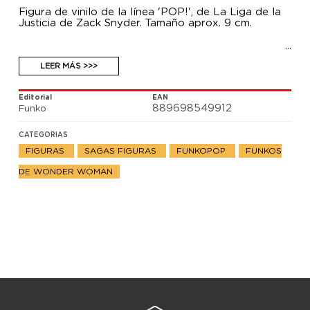
Figura de vinilo de la línea 'POP!', de La Liga de la
Justicia de Zack Snyder. Tamaño aprox. 9 cm.
LEER MÁS >>>
Editorial
EAN
889698549912
Funko
CATEGORIAS
FIGURAS
SAGAS FIGURAS
FUNKOPOP
FUNKOS
DE WONDER WOMAN