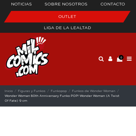
NOTICIAS
SOBRE NOSOTROS
CONTACTO
OUTLET
LIGA DE LA LEALTAD
0
Inicio
Figuras y Funkos
Funkopop
Funkos de Wonder Woman
Wonder Woman 80th Anniversary Funko POP! Wonder Woman (A Twist
Of Fate) 9 cm