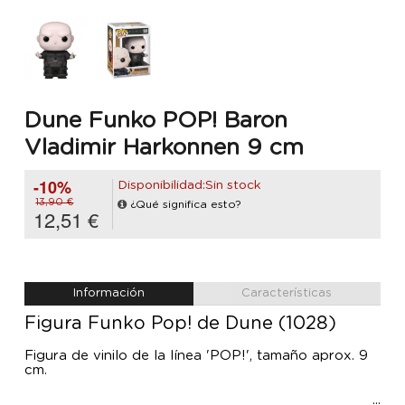
Dune Funko POP! Baron
Vladimir Harkonnen 9 cm
-10%
Disponibilidad:Sin stock
13,90 €
¿Qué significa esto?
12,51 €
Información
Características
Figura Funko Pop! de Dune (1028)
Figura de vinilo de la línea 'POP!', tamaño aprox. 9
cm.