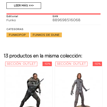
LEER MÁS >>>
Editorial
EAN
889698516068
Funko
CATEGORIAS
FUNKOPOP
FUNKOS DE DUNE
13 productos en la misma colección:
SECCIÓN: OUTLET
-10%
SECCIÓN: OUTLET
-10%