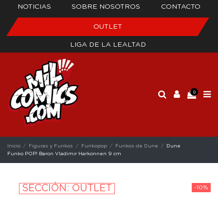
NOTICIAS
SOBRE NOSOTROS
CONTACTO
OUTLET
LIGA DE LA LEALTAD
0
Inicio
Figuras y Funkos
Funkopop
Funkos de Dune
Dune
Funko POP! Baron Vladimir Harkonnen 9 cm
SECCIÓN: OUTLET
-10%