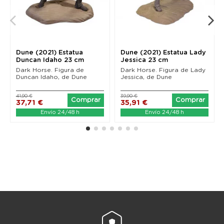
Dune (2021) Estatua
Dune (2021) Estatua Lady
Duncan Idaho 23 cm
Jessica 23 cm
Dark Horse. Figura de
Dark Horse. Figura de Lady
Duncan Idaho, de Dune
Jessica, de Dune
41,90 €
39,90 €
Comprar
Comprar
37,71 €
35,91 €
Envío 24/48 h
Envío 24/48 h