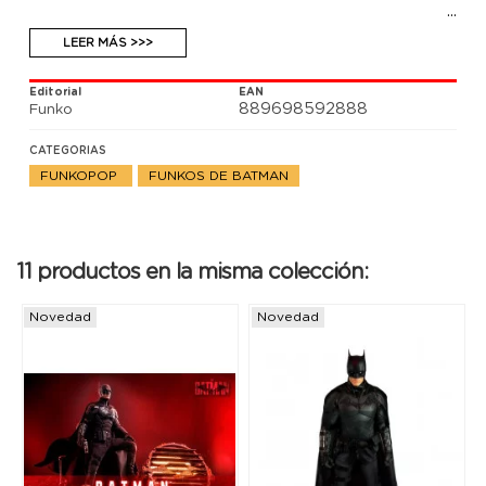
LEER MÁS >>>
Editorial
EAN
889698592888
Funko
CATEGORIAS
FUNKOPOP
FUNKOS DE BATMAN
11 productos en la misma colección:
Novedad
Novedad