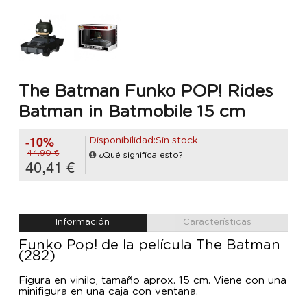
The Batman Funko POP! Rides
Batman in Batmobile 15 cm
-10%
Disponibilidad:Sin stock
44,90 €
¿Qué significa esto?
40,41 €
Información
Características
Funko Pop! de la película The Batman
(282)
Figura en vinilo, tamaño aprox. 15 cm. Viene con una
minifigura en una caja con ventana.