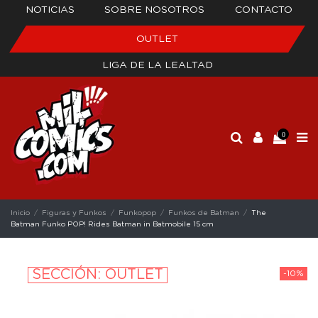
NOTICIAS
SOBRE NOSOTROS
CONTACTO
OUTLET
LIGA DE LA LEALTAD
0
Inicio
Figuras y Funkos
Funkopop
Funkos de Batman
The
Batman Funko POP! Rides Batman in Batmobile 15 cm
SECCIÓN: OUTLET
-10%