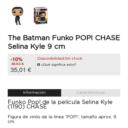
The Batman Funko POP! CHASE
Selina Kyle 9 cm
-10%
Disponibilidad:Sin stock
38,90 €
¿Qué significa esto?
35,01 €
Información
Características
Funko Pop! de la película Selina Kyle
(1190) CHASE
Figura de vinilo de la línea 'POP!', tamaño aprox. 9
cm.