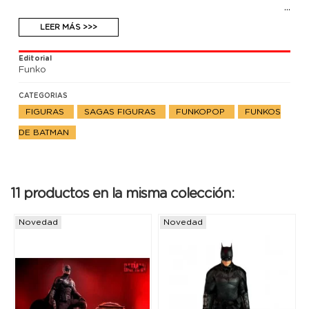
LEER MÁS >>>
Editorial
Funko
CATEGORIAS
FIGURAS
SAGAS FIGURAS
FUNKOPOP
FUNKOS
DE BATMAN
11 productos en la misma colección:
Novedad
Novedad