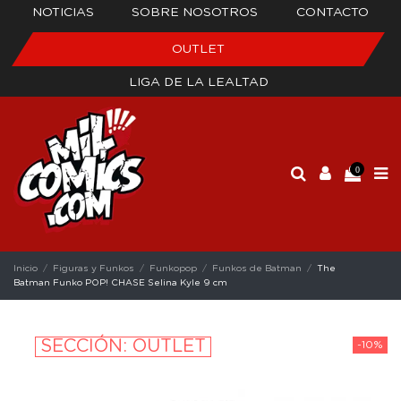
NOTICIAS
SOBRE NOSOTROS
CONTACTO
OUTLET
LIGA DE LA LEALTAD
0
Inicio
Figuras y Funkos
Funkopop
Funkos de Batman
The
Batman Funko POP! CHASE Selina Kyle 9 cm
SECCIÓN: OUTLET
-10%