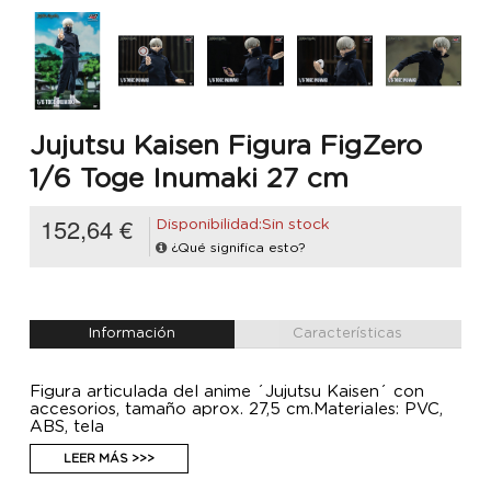
Jujutsu Kaisen Figura FigZero
1/6 Toge Inumaki 27 cm
152,64 €
Disponibilidad:Sin stock
¿Qué significa esto?
Información
Características
Figura articulada del anime ´Jujutsu Kaisen´ con
accesorios, tamaño aprox. 27,5 cm.Materiales: PVC,
ABS, tela
LEER MÁS >>>