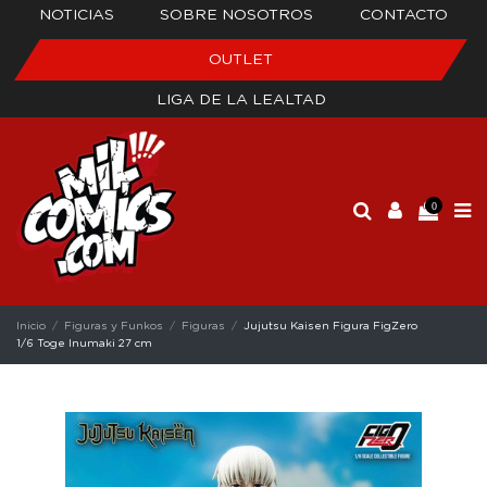
NOTICIAS
SOBRE NOSOTROS
CONTACTO
OUTLET
LIGA DE LA LEALTAD
0
Inicio
Figuras y Funkos
Figuras
Jujutsu Kaisen Figura FigZero
1/6 Toge Inumaki 27 cm