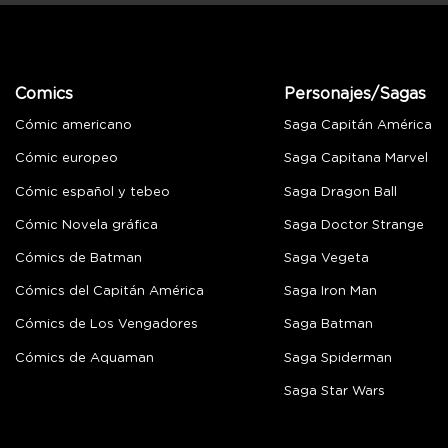
Comics
Personajes/Sagas
Cómic americano
Saga Capitán América
Cómic europeo
Saga Capitana Marvel
Cómic español y tebeo
Saga Dragon Ball
Cómic Novela gráfica
Saga Doctor Strange
Cómics de Batman
Saga Vegeta
Cómics del Capitán América
Saga Iron Man
Cómics de Los Vengadores
Saga Batman
Cómics de Aquaman
Saga Spiderman
Saga Star Wars