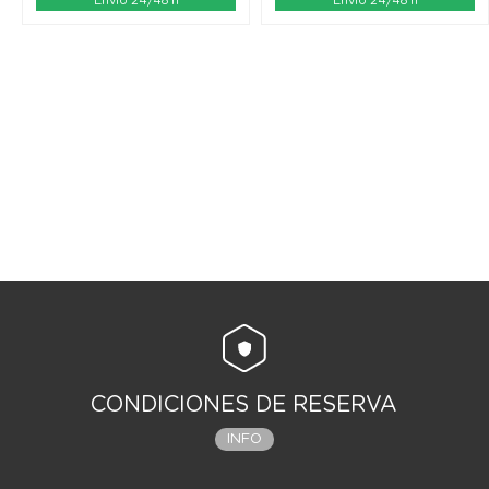
Envío 24/48 h
Envío 24/48 h
CONDICIONES DE RESERVA
INFO