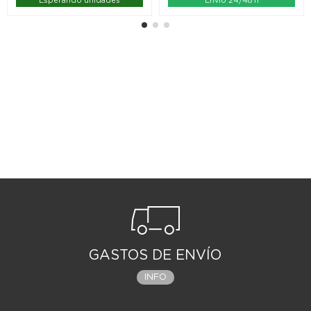
Esperando unidades
Envío 24/48 h
GASTOS DE ENVÍO
INFO