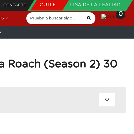
OUTLET
LIGA DE LA LEALTAD
CONTACTO
0
NG
m
a Roach (Season 2) 30