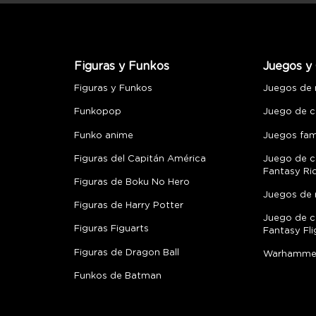
Figuras y Funkos
Juegos y 
Figuras y Funkos
Juegos de
Funkopop
Juego de c
Funko anime
Juegos fami
Figuras del Capitán América
Juego de c
Fantasy Ri
Figuras de Boku No Hero
Juegos de 
Figuras de Harry Potter
Juego de c
Figuras Figuarts
Fantasy Fli
Figuras de Dragon Ball
Warhamme
Funkos de Batman