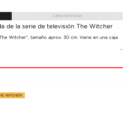
Características
a de la serie de televisión The Witcher
n "The Witcher", tamaño aprox. 30 cm. Viene en una caja
HE WITCHER