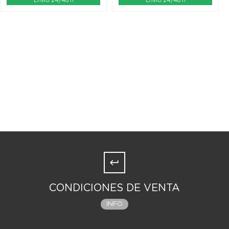
Envío 24/48 h
Envío 24/48 h
CONDICIONES DE VENTA
INFO