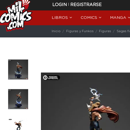
|
LOGIN
REGISTRARSE
LIBROS
COMICS
MANGA
Inicio
Figuras y Funkos
Figuras
Sagas f