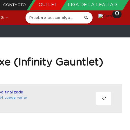
OUTLET
LIGA DE LA LEALTAD
CONTACTO
0
NG
e (Infinity Gauntlet)
a finalizada
24 puede variar