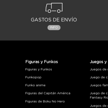
GASTOS DE ENVÍO
INFO
Figuras y Funkos
Juegos y 
Figuras y Funkos
Juegos de
Funkopop
Juego de c
Funko anime
Juegos fami
Figuras del Capitán América
Juego de c
Fantasy Ri
Figuras de Boku No Hero
Juegos de 