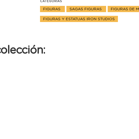
CATEGORIAS
FIGURAS
SAGAS FIGURAS
FIGURAS DE 
FIGURAS Y ESTATUAS IRON STUDIOS
olección: