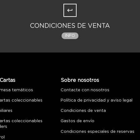
CONDICIONES DE VENTA
INFO
Cartas
Sobre nosotros
 mesa temáticos
Contacte con nosotros
artas coleccionables
Política de privacidad y aviso legal
liares
Condiciones de venta
artas coleccionables
Gastos de envío
ders
Condiciones especiales de reservas
rol