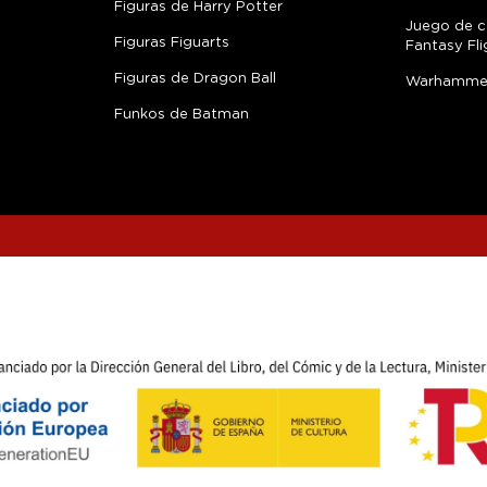
Figuras de Harry Potter
Juego de c
Figuras Figuarts
Fantasy Fli
Figuras de Dragon Ball
Warhamme
Funkos de Batman