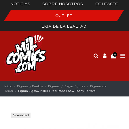
NOTICIAS
SOBRE NOSOTROS
CONTACTO
OUTLET
LIGA DE LA LEALTAD
0
Inicio
Figuras y Funkos
Figuras
Sagas figuras
Figuras de
Terror
Figura Jigsaw Killer (Red Robe) Saw Toony Terrors
Novedad