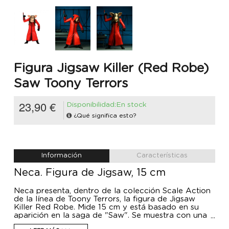
Figura Jigsaw Killer (Red Robe)
Saw Toony Terrors
23,90 €
Disponibilidad:En stock
¿Qué significa esto?
Información
Características
Neca. Figura de Jigsaw, 15 cm
Neca presenta, dentro de la colección Scale Action
de la línea de Toony Terrors, la figura de Jigsaw
Killer Red Robe. Mide 15 cm y está basado en su
aparición en la saga de "Saw". Se muestra con una
túnica roja e incluye 1x hoja de un cuchillo, 1x