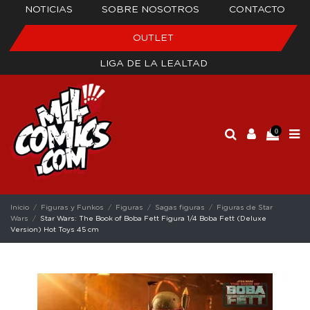
NOTICIAS
SOBRE NOSOTROS
CONTACTO
OUTLET
LIGA DE LA LEALTAD
0
Inicio
Figuras y Funkos
Figuras
Sagas figuras
Figuras de Star
Wars
Star Wars: The Book of Boba Fett Figura 1/4 Boba Fett (Deluxe
Version) Hot Toys 45 cm