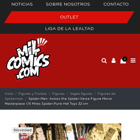
NOTICIAS
SOBRE NOSOTROS
CONTACTO
OUTLET
LIGA DE LA LEALTAD
0
Inicio
Figuras y Funkos
Figuras
Sagas figuras
Figuras de
Spiderman
Spider-Man: Across the Spider-Verse Figura Movie
Masterpiece 1/6 Miles Spider-Punk Hot Toys 32 cm
Novedad