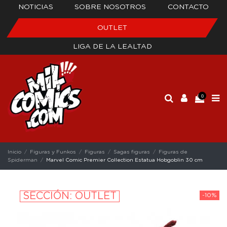
NOTICIAS
SOBRE NOSOTROS
CONTACTO
OUTLET
LIGA DE LA LEALTAD
0
Inicio
Figuras y Funkos
Figuras
Sagas figuras
Figuras de
Spiderman
Marvel Comic Premier Collection Estatua Hobgoblin 30 cm
SECCIÓN: OUTLET
-10%