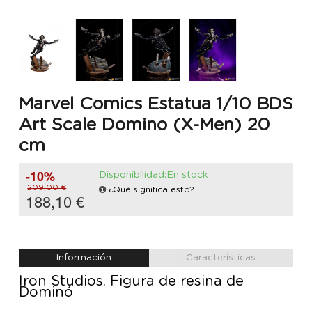
Marvel Comics Estatua 1/10 BDS
Art Scale Domino (X-Men) 20
cm
-10%
Disponibilidad:En stock
209,00 €
¿Qué significa esto?
188,10 €
Información
Características
Iron Studios. Figura de resina de
Dominó