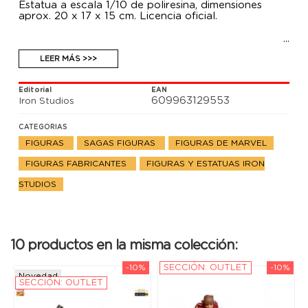
Estatua a escala 1/10 de poliresina, dimensiones
aprox. 20 x 17 x 15 cm. Licencia oficial.
LEER MÁS >>>
Editorial
EAN
609963129553
Iron Studios
CATEGORIAS
FIGURAS
SAGAS FIGURAS
FIGURAS DE MARVEL
FIGURAS FABRICANTES
FIGURAS Y ESTATUAS IRON
STUDIOS
10 productos en la misma colección:
-10%
SECCIÓN: OUTLET
-10%
Novedad
SECCIÓN: OUTLET