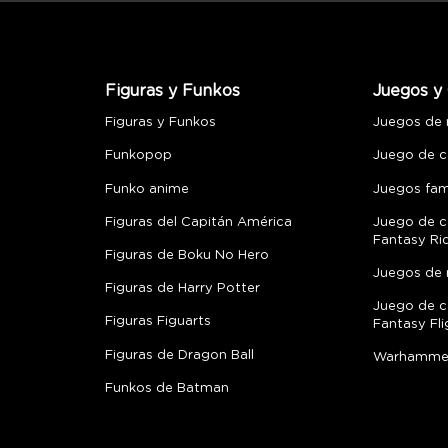
Figuras y Funkos
Juegos y 
Figuras y Funkos
Juegos de
Funkopop
Juego de c
Funko anime
Juegos fami
Figuras del Capitán América
Juego de c
Fantasy Ri
Figuras de Boku No Hero
Juegos de 
Figuras de Harry Potter
Juego de c
Figuras Figuarts
Fantasy Fli
Figuras de Dragon Ball
Warhamme
Funkos de Batman