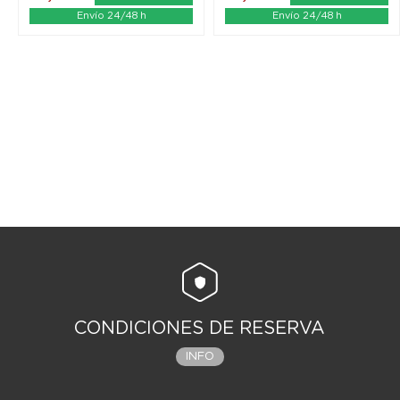
Envío 24/48 h
Envío 24/48 h
CONDICIONES DE RESERVA
INFO