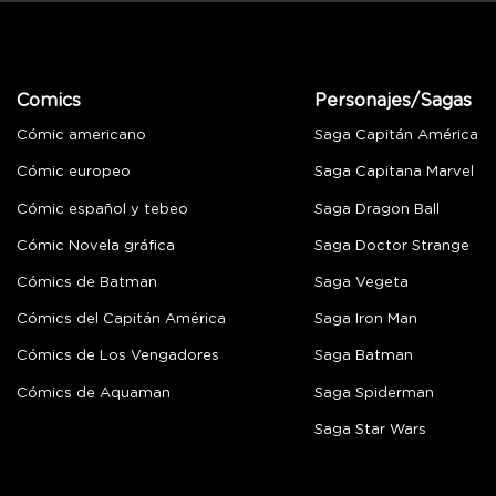
Comics
Personajes/Sagas
Cómic americano
Saga Capitán América
Cómic europeo
Saga Capitana Marvel
Cómic español y tebeo
Saga Dragon Ball
Cómic Novela gráfica
Saga Doctor Strange
Cómics de Batman
Saga Vegeta
Cómics del Capitán América
Saga Iron Man
Cómics de Los Vengadores
Saga Batman
Cómics de Aquaman
Saga Spiderman
Saga Star Wars