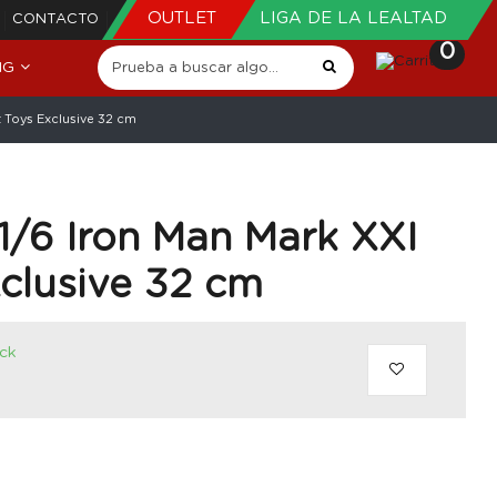
OUTLET
LIGA DE LA LEALTAD
CONTACTO
0
NG
t Toys Exclusive 32 cm
 1/6 Iron Man Mark XXI
clusive 32 cm
ock