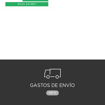
Envío 24/48 h
GASTOS DE ENVÍO
INFO