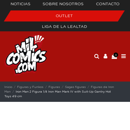
NOTICIAS
SOBRE NOSOTROS
CONTACTO
OUTLET
LIGA DE LA LEALTAD
0
Inicio
Figuras y Funkos
Figuras
Sagas figuras
Figuras de Iron
Man
Iron Man 2 Figura 1/4 Iron Man Mark IV with Suit-Up Gantry Hot
Toys 49 cm