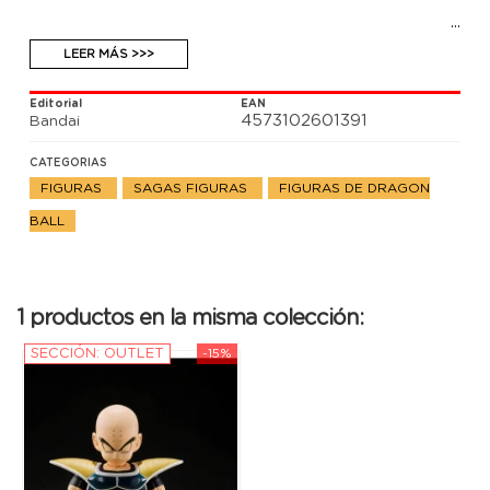
LEER MÁS >>>
Editorial
EAN
4573102601391
Bandai
CATEGORIAS
FIGURAS
SAGAS FIGURAS
FIGURAS DE DRAGON
BALL
1 productos en la misma colección:
SECCIÓN: OUTLET
-15%