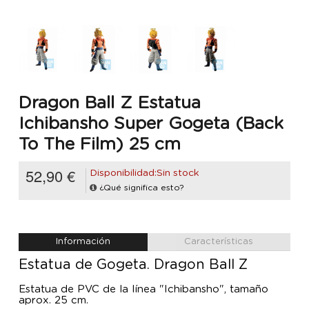
Dragon Ball Z Estatua
Ichibansho Super Gogeta (Back
To The Film) 25 cm
52,90 €
Disponibilidad:Sin stock
¿Qué significa esto?
Información
Características
Estatua de Gogeta. Dragon Ball Z
Estatua de PVC de la línea "Ichibansho", tamaño
aprox. 25 cm.