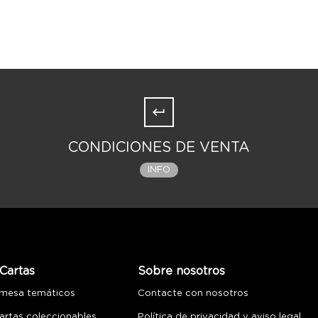
CONDICIONES DE VENTA
INFO
Cartas
Sobre nosotros
 mesa temáticos
Contacte con nosotros
artas coleccionables
Política de privacidad y aviso legal