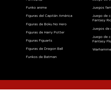
Funko anime
Juegos fami
Figuras del Capitán América
Juego de c
Fantasy Ri
Figuras de Boku No Hero
Juegos de 
Figuras de Harry Potter
Juego de c
Figuras Figuarts
Fantasy Fli
Figuras de Dragon Ball
Warhamme
Funkos de Batman