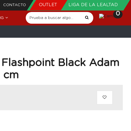
OUTLET
LIGA DE LA LEALTAD
CONTACTO
0
NG
 Flashpoint Black Adam
0 cm