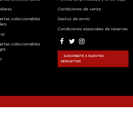
liares
Condiciones de venta
artas coleccionables
Gastos de envío
ders
Condiciones especiales de reservas
rol
artas coleccionables
ght
SUSCRÍBETE A NUESTRA
r
NEWLETTER