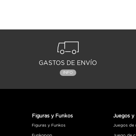
GASTOS DE ENVÍO
INFO
Figuras y Funkos
Juegos y 
Figuras y Funkos
Juegos de
Funkopop
Juego de c