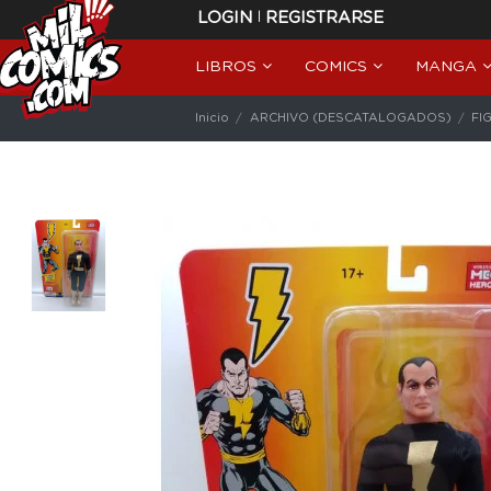
|
LOGIN
REGISTRARSE
LIBROS
COMICS
MANGA
Inicio
ARCHIVO (DESCATALOGADOS)
FI