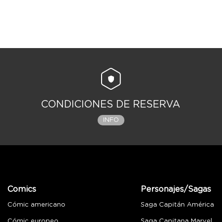
CONDICIONES DE RESERVA
INFO
Comics
Personajes/Sagas
Cómic americano
Saga Capitán América
Cómic europeo
Saga Capitana Marvel