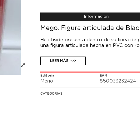
Información
Mego. Figura articulada de Bl
Heathside presenta dentro de su línea de
una figura articulada hecha en PVC con ro
LEER MÁS >>>
Editorial
EAN
Mego
850033232424
CATEGORIAS