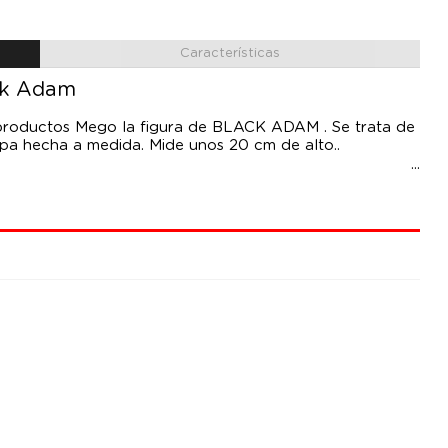
Características
ack Adam
 productos Mego la figura de BLACK ADAM . Se trata de
pa hecha a medida. Mide unos 20 cm de alto..