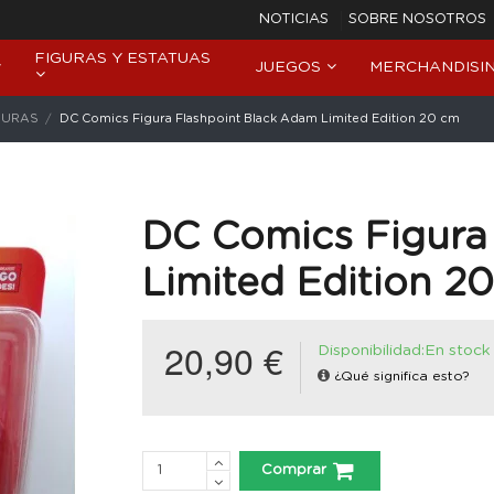
NOTICIAS
SOBRE NOSOTROS
FIGURAS Y ESTATUAS
JUEGOS
MERCHANDISI
GURAS
DC Comics Figura Flashpoint Black Adam Limited Edition 20 cm
DC Comics Figura
Limited Edition 2
20,90 €
Disponibilidad:En stock
¿Qué significa esto?
Comprar