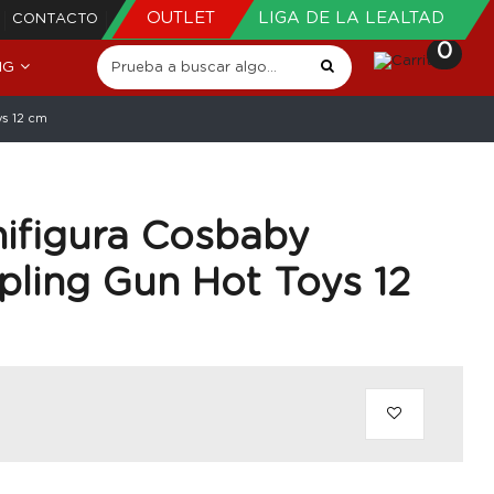
OUTLET
LIGA DE LA LEALTAD
CONTACTO
0
NG
ys 12 cm
ifigura Cosbaby
ling Gun Hot Toys 12