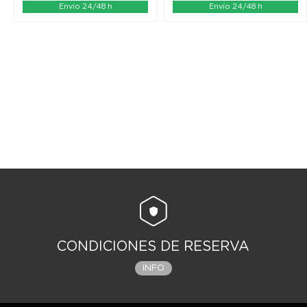
Envío 24/48 h
Envío 24/48 h
CONDICIONES DE RESERVA
INFO