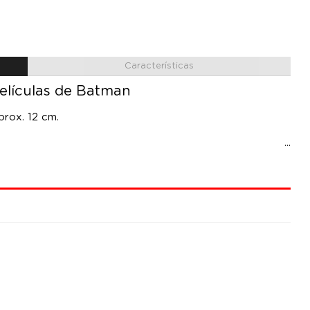
Características
películas de Batman
prox. 12 cm.