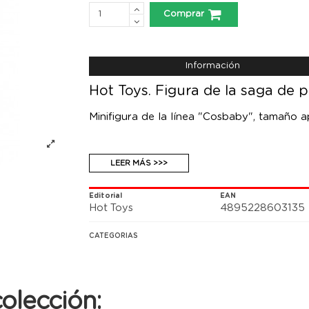
Comprar
Información
Hot Toys. Figura de la saga de 
Minifigura de la línea "Cosbaby", tamaño a
LEER MÁS >>>
Editorial
EAN
Hot Toys
4895228603135
CATEGORIAS
olección: