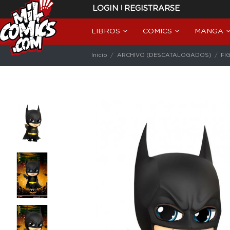
|
LOGIN
REGISTRARSE
LIBROS
COMICS
MANGA
Inicio
ARCHIVO (DESCATALOGADOS)
FI