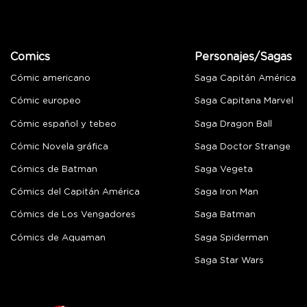
Comics
Personajes/Sagas
Cómic americano
Saga Capitán América
Cómic europeo
Saga Capitana Marvel
Cómic español y tebeo
Saga Dragon Ball
Cómic Novela gráfica
Saga Doctor Strange
Cómics de Batman
Saga Vegeta
Cómics del Capitán América
Saga Iron Man
Cómics de Los Vengadores
Saga Batman
Cómics de Aquaman
Saga Spiderman
Saga Star Wars