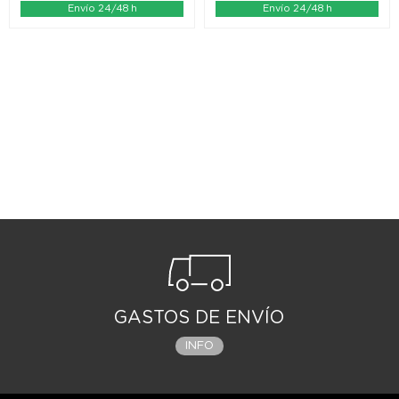
Envío 24/48 h
Envío 24/48 h
GASTOS DE ENVÍO
INFO