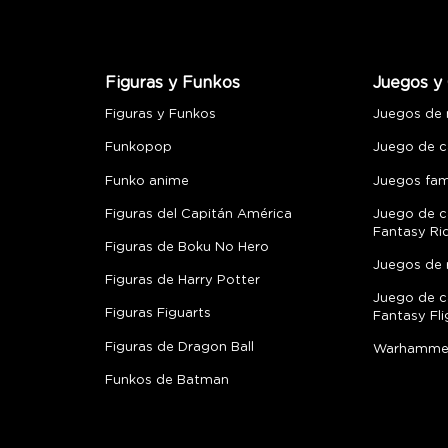
Figuras y Funkos
Juegos y 
Figuras y Funkos
Juegos de
Funkopop
Juego de c
Funko anime
Juegos fami
Figuras del Capitán América
Juego de c
Fantasy Ri
Figuras de Boku No Hero
Juegos de 
Figuras de Harry Potter
Juego de c
Figuras Figuarts
Fantasy Fli
Figuras de Dragon Ball
Warhamme
Funkos de Batman