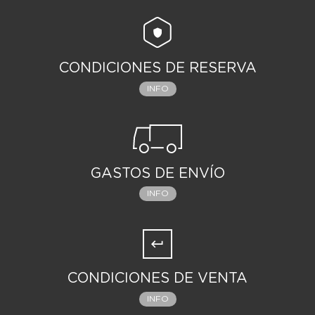
Escarlata lanza el hechizo prohibido.
CONDICIONES DE RESERVA
INFO
GASTOS DE ENVÍO
INFO
CONDICIONES DE VENTA
INFO