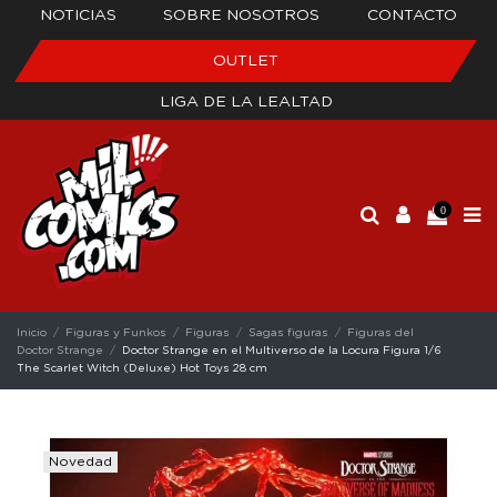
NOTICIAS
SOBRE NOSOTROS
CONTACTO
OUTLET
LIGA DE LA LEALTAD
0
Inicio
Figuras y Funkos
Figuras
Sagas figuras
Figuras del
Doctor Strange
Doctor Strange en el Multiverso de la Locura Figura 1/6
The Scarlet Witch (Deluxe) Hot Toys 28 cm
Novedad