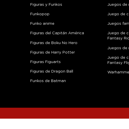
Figuras y Funkos
Juegos de
Funkopop
Juego de c
Funko anime
Juegos fami
Figuras del Capitán América
Juego de c
Fantasy Ri
Figuras de Boku No Hero
Juegos de 
Figuras de Harry Potter
Juego de c
Figuras Figuarts
Fantasy Fli
Figuras de Dragon Ball
Warhamme
Funkos de Batman