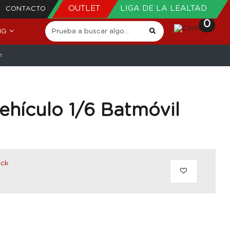
OUTLET
LIGA DE LA LEALTAD
CONTACTO
0
NG
m
ehículo 1/6 Batmóvil
ock